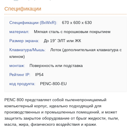
Спецификации
Спецификации (BxWxR):
670 x 600 x 630
материал:
Мягкая сталь с порошковым покрытием
Размер экрана:
До 19” ЭЛТ или ЖК
Клавиатура/Мышь:
Лоток (дополнительная клавиатура с
клином)
монтаж:
Поверхность или подставка
Рейтинг IP:
IP54
код продукта:
PENC-800-EU
PENC 800 представляет собой пыленепроницаемый
компьютерный корпус, идеально подходящий для
производственных и промышленных помещений, и может
защитить закрытое оборудование от брызг жидкости, пыли,
масла, жира, физического воздействия и кражи.