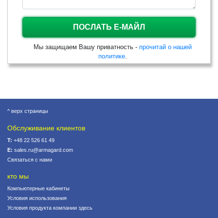
ПОСЛАТЬ Е-МАЙЛ
Мы защищаем Вашу приватность -
прочитай о нашей
политике
.
^ верх страницы
Обслуживание клиентов
T:
+48 22 526 61 49
E:
sales.ru@armagard.com
Связаться с нами
кто мы
Компьютерные кабинеты
Условия использования
Условия продукта компании здесь